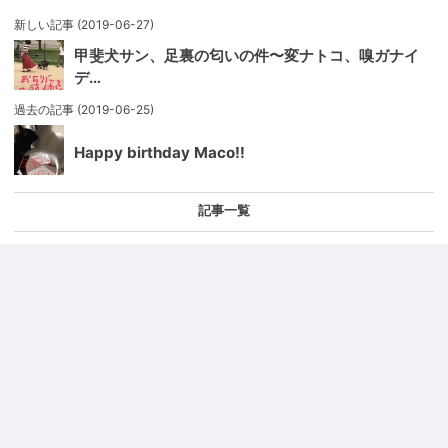
新しい記事
(2019-06-27)
甲斐犬サン、足裏の匂いの件〜変ナトコ、嗅ガナイ
デ…
過去の記事
(2019-06-25)
Happy birthday Maco‼️
記事一覧